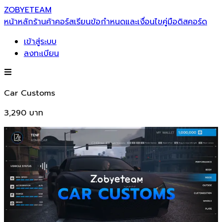
ZOBYETEAM
หน้าหลัก
ร้านค้า
คอร์สเรียน
ข้อกำหนดและเงื่อนไข
คู่มือ
ดิสคอร์ด
เข้าสู่ระบบ
ลงทะเบียน
Car Customs
3,290
บาท