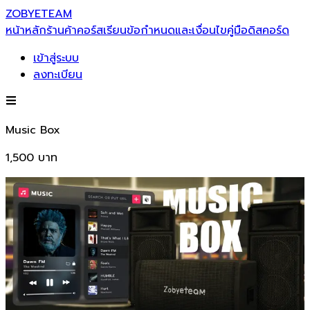
ZOBYETEAM
หน้าหลัก
ร้านค้า
คอร์สเรียน
ข้อกำหนดและเงื่อนไข
คู่มือ
ดิสคอร์ด
เข้าสู่ระบบ
ลงทะเบียน
Music Box
1,500
บาท